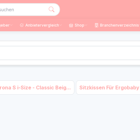
geber
Anbietervergleich
Shop
Branchenverzeichnis
rona S i-Size - Classic Beig...
Sitzkissen Für Ergobaby 