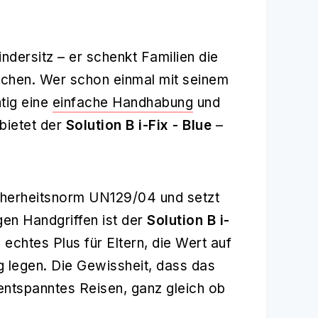
indersitz – er schenkt Familien die
rauchen. Wer schon einmal mit seinem
tig eine
einfache Handhabung
und
 bietet der
Solution B i-Fix - Blue
–
Sicherheitsnorm UN129/04 und setzt
en Handgriffen ist der
Solution B i-
n echtes Plus für Eltern, die Wert auf
g legen. Die Gewissheit, dass das
 entspanntes Reisen, ganz gleich ob