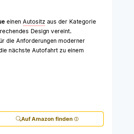
ue
einen
Autositz
aus der Kategorie
prechendes Design vereint.
 für die Anforderungen moderner
die nächste Autofahrt zu einem
Auf Amazon finden