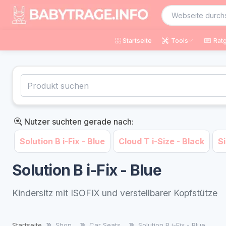
Startseite
Tools
Rat
Nutzer suchten gerade nach:
Solution B i-Fix - Blue
Cloud T i-Size - Black
Si
Solution B i-Fix - Blue
Kindersitz mit ISOFIX und verstellbarer Kopfstütze
Startseite
Shop
Car Seats
Solution B i-Fix - Blue