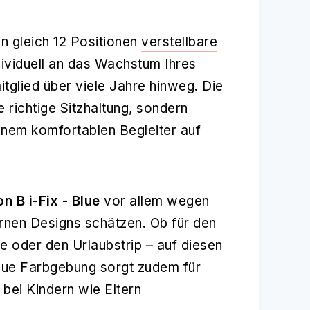
 in gleich 12 Positionen
verstellbare
ividuell an das Wachstum Ihres
itglied über viele Jahre hinweg. Die
 richtige Sitzhaltung, sondern
inem komfortablen Begleiter auf
on B i-Fix - Blue
vor allem wegen
rnen Designs schätzen. Ob für den
ne oder den Urlaubstrip – auf diesen
blaue Farbgebung sorgt zudem für
 bei Kindern wie Eltern