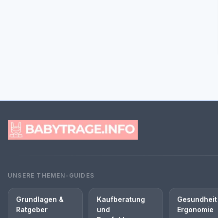
UNSERE THEMEN-GUIDES
Grundlagen &
Kaufberatung
Gesundheit
Ratgeber
und
Ergonomie